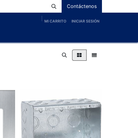
Contáctenos
MI CARRITO
INICIAR SESIÓN
os
Nosotros
Servicios
Proyectos
Blog