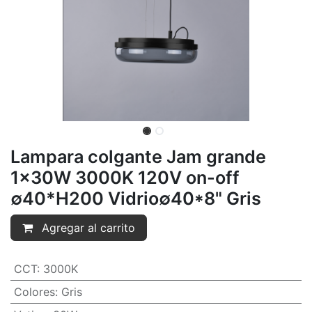
Lampara colgante Jam grande
1x30W 3000K 120V on-off
∅40*H200 Vidrio∅40*8" Gris
Agregar al carrito
CCT
:
3000K
Colores
:
Gris