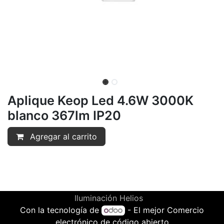
Aplique Keop Led 4.6W 3000K
blanco 367lm IP20
Agregar al carrito
Iluminación Helios
Con la tecnología de
- El mejor
Comercio
electrónico de código abierto