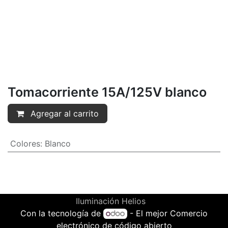
Tomacorriente 15A/125V blanco
Agregar al carrito
Colores
:
Blanco
Iluminación Helios
Con la tecnología de
- El mejor
Comercio
electrónico de código abierto