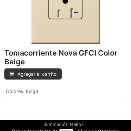
Tomacorriente Nova GFCI Color
Beige
Agregar al carrito
Colores
:
Beige
Iluminación Helios