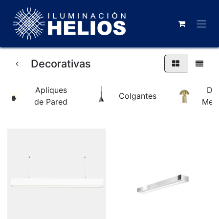
Decorativas
Apliques
De
Colgantes
de Pared
Mes