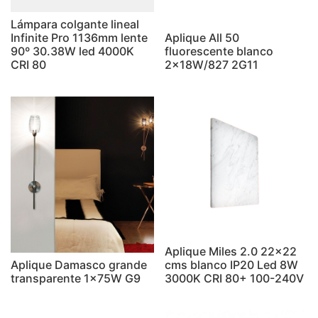
Lámpara colgante lineal
Infinite Pro 1136mm lente
Aplique All 50
90º 30.38W led 4000K
fluorescente blanco
CRI 80
2x18W/827 2G11
Aplique Miles 2.0 22x22
Aplique Damasco grande
cms blanco IP20 Led 8W
transparente 1x75W G9
3000K CRI 80+ 100-240V