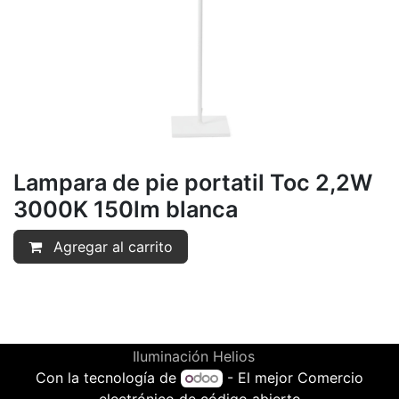
Lampara de pie portatil Toc 2,2W
3000K 150lm blanca
Agregar al carrito
Iluminación Helios
Con la tecnología de
- El mejor
Comercio
electrónico de código abierto