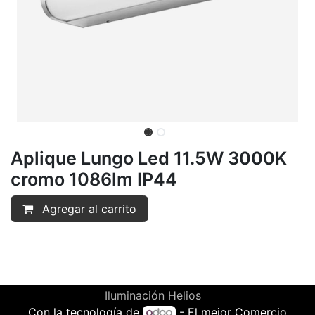
Aplique Lungo Led 11.5W 3000K
cromo 1086lm IP44
Agregar al carrito
Iluminación Helios
Con la tecnología de
- El mejor
Comercio