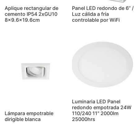
Aplique rectangular de
Panel LED redondo de 6” /
cemento IP54 2xGU10
Luz cálida a fría
8x9.6x19.6cm
controlable por WiFi
Luminaria LED Panel
redondo empotrada 24W
Lámpara empotrable
110/240 11" 2000lm
dirigible blanca
25000hrs