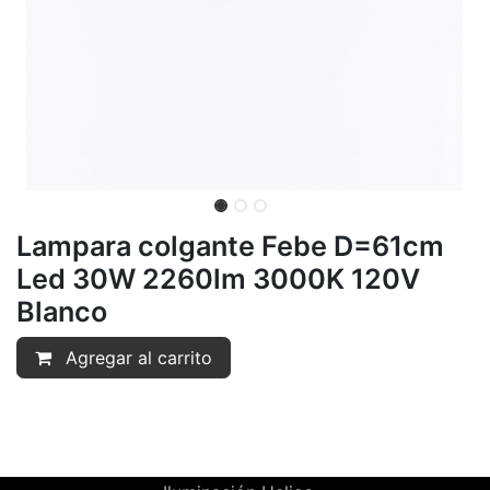
Lampara colgante Febe D=61cm
Led 30W 2260lm 3000K 120V
Blanco
Agregar al carrito