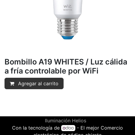
Bombillo A19 WHITES / Luz cálida
a fría controlable por WiFi
Agregar al carrito
Iluminación Helios
Con la tecnología de
- El mejor
Comercio
electrónico de código abierto