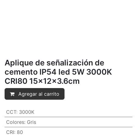
Aplique de señalización de
cemento IP54 led 5W 3000K
CRI80 15x12x3.6cm
Agregar al carrito
CCT
:
3000K
Colores
:
Gris
CRI
:
80