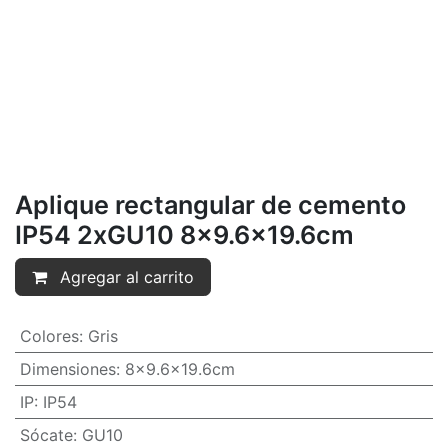
Aplique rectangular de cemento
IP54 2xGU10 8x9.6x19.6cm
Agregar al carrito
Colores
:
Gris
Dimensiones
:
8x9.6x19.6cm
IP
:
IP54
Sócate
:
GU10