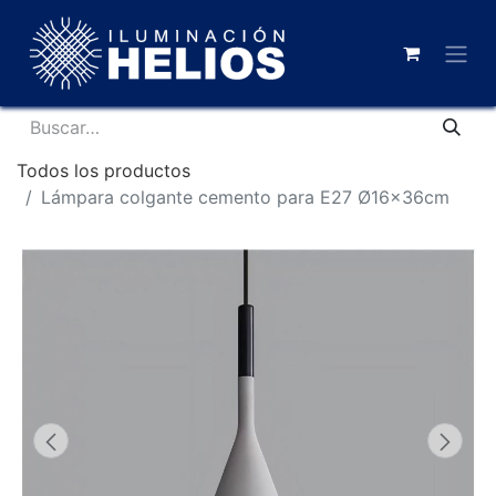
Todos los productos
Lámpara colgante cemento para E27 Ø16x36cm