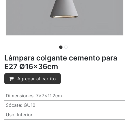
Lámpara colgante cemento para
E27 Ø16x36cm
Agregar al carrito
Dimensiones
:
7x7x11.2cm
Sócate
:
GU10
Uso
:
Interior