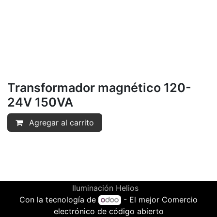
Transformador magnético 120-
24V 150VA
Agregar al carrito
Iluminación Helios
Con la tecnología de
- El mejor
Comercio
electrónico de código abierto