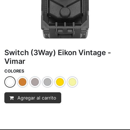
Switch (3Way) Eikon Vintage -
Vimar
COLORES
Agregar al carrito