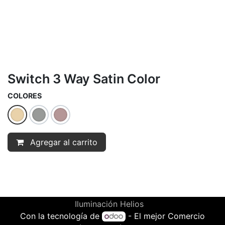
Switch 3 Way Satin Color
COLORES
Agregar al carrito
Iluminación Helios
Con la tecnología de
- El mejor
Comercio