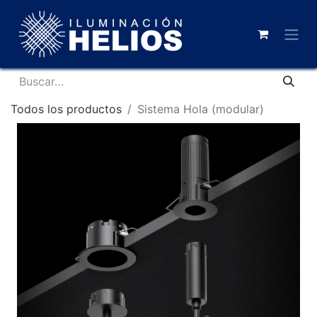
Todos los productos
Sistema Hola (modular)