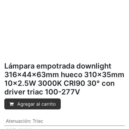
Lámpara empotrada downlight
316x44x63mm hueco 310x35mm
10x2.5W 3000K CRI90 30° con
driver triac 100-277V
Agregar al carrito
Atenuación
:
Triac