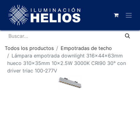
Todos los productos
Empotradas de techo
Lámpara empotrada downlight 316x44x63mm
hueco 310x35mm 10x2.5W 3000K CRI90 30° con
driver triac 100-277V