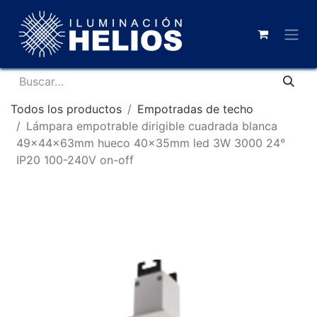
Todos los productos
Empotradas de techo
Lámpara empotrable dirigible cuadrada blanca
49x44x63mm hueco 40x35mm led 3W 3000 24°
IP20 100-240V on-off