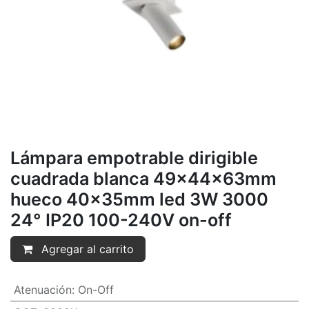
Lámpara empotrable dirigible
cuadrada blanca 49x44x63mm
hueco 40x35mm led 3W 3000
24° IP20 100-240V on-off
Agregar al carrito
Atenuación
:
On-Off