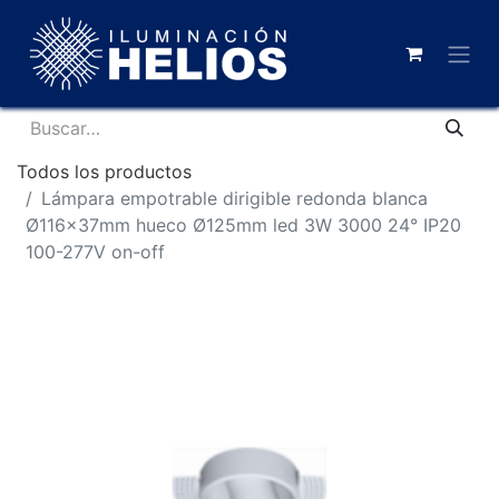
Todos los productos
Lámpara empotrable dirigible redonda blanca
Ø116x37mm hueco Ø125mm led 3W 3000 24° IP20
100-277V on-off