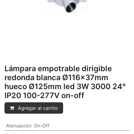
Lámpara empotrable dirigible
redonda blanca Ø116x37mm
hueco Ø125mm led 3W 3000 24°
IP20 100-277V on-off
Agregar al carrito
Atenuación
:
On-Off