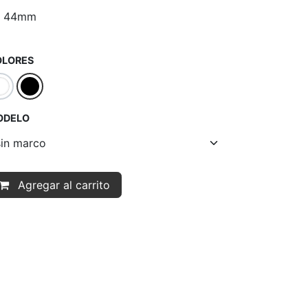
44mm
OLORES
ODELO
Agregar al carrito