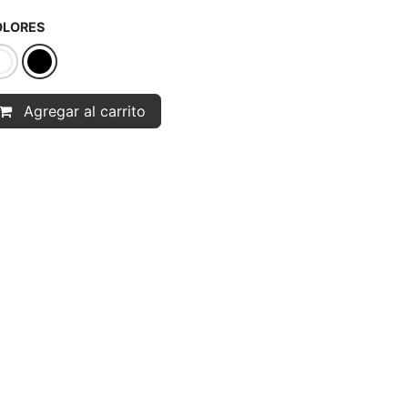
OLORES
Agregar al carrito