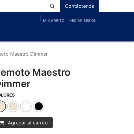
Contáctenos
MI CARRITO
INICIAR SESIÓN
os
Nosotros
Servicios
Proyectos
Blog
oto Maestro Dimmer
emoto Maestro
Dimmer
OLORES
Agregar al carrito