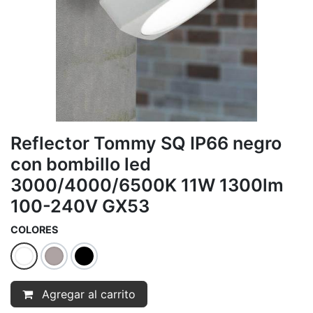
Reflector Tommy SQ IP66 negro
con bombillo led
3000/4000/6500K 11W 1300lm
100-240V GX53
COLORES
Agregar al carrito