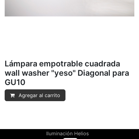
Lámpara empotrable cuadrada
wall washer "yeso" Diagonal para
GU10
Agregar al carrito
Iluminación Helios