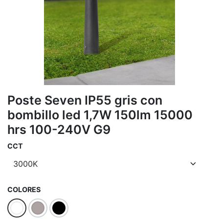
Poste Seven IP55 gris con
bombillo led 1,7W 150lm 15000
hrs 100-240V G9
CCT
COLORES