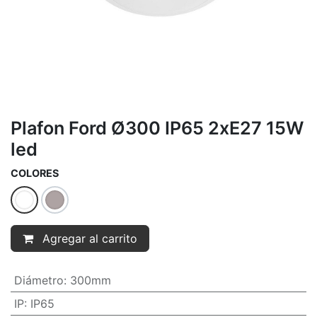
Plafon Ford Ø300 IP65 2xE27 15W
led
COLORES
Agregar al carrito
Diámetro
:
300mm
IP
:
IP65