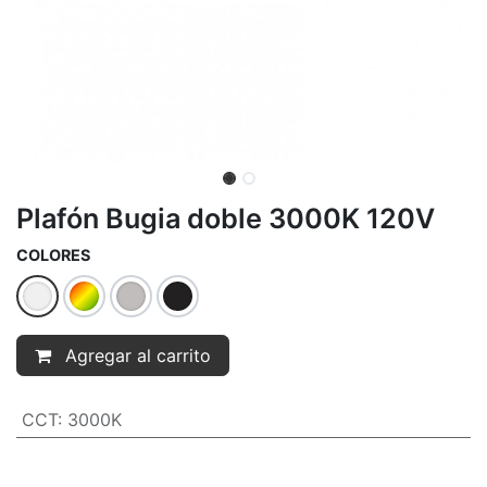
Plafón Bugia doble 3000K 120V
COLORES
Agregar al carrito
CCT
:
3000K