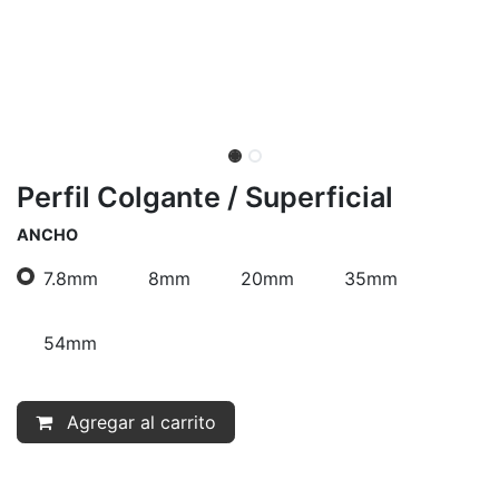
Perfil Colgante / Superficial
ANCHO
7.8mm
8mm
20mm
35mm
54mm
Agregar al carrito