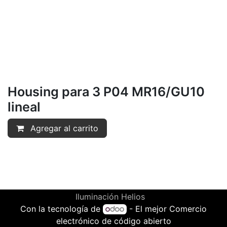
Housing para 3 P04 MR16/GU10
lineal
Agregar al carrito
Iluminación Helios
Con la tecnología de
- El mejor
Comercio
electrónico de código abierto