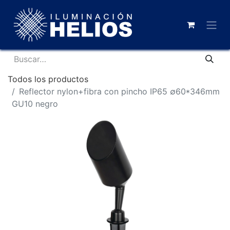
Todos los productos
Reflector nylon+fibra con pincho IP65 ∅60*346mm
GU10 negro