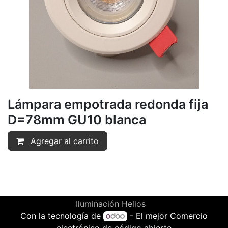
Lámpara empotrada redonda fija
D=78mm GU10 blanca
Agregar al carrito
Iluminación Helios
Con la tecnología de
- El mejor
Comercio
electrónico de código abierto