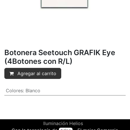
Botonera Seetouch GRAFIK Eye
(4Botones con R/L)
Agregar al carrito
Colores
:
Blanco
Iluminación Helios