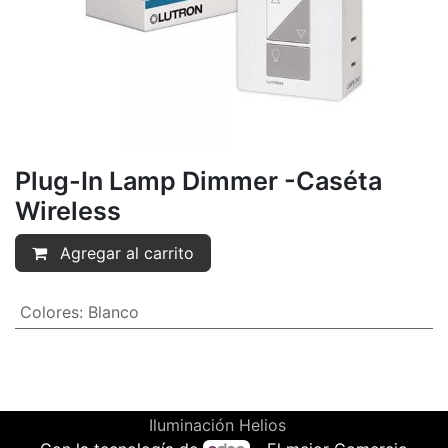
Plug-In Lamp Dimmer -Caséta
Wireless
Agregar al carrito
Colores
:
Blanco
Iluminación Helios