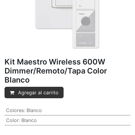
Kit Maestro Wireless 600W
Dimmer/Remoto/Tapa Color
Blanco
Agregar al carrito
Colores
:
Blanco
Color
:
Blanco