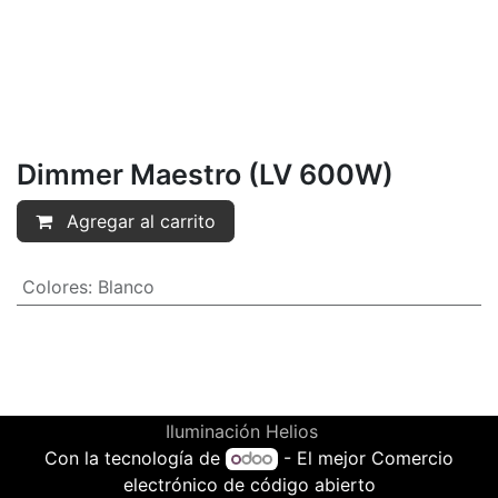
Dimmer Maestro (LV 600W)
Agregar al carrito
Colores
:
Blanco
Iluminación Helios
Con la tecnología de
- El mejor
Comercio
electrónico de código abierto