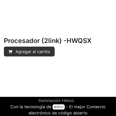
Procesador (2link) -HWQSX
Agregar al carrito
Iluminación Helios
Con la tecnología de
- El mejor
Comercio
electrónico de código abierto