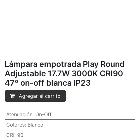
Lámpara empotrada Play Round
Adjustable 17.7W 3000K CRI90
47º on-off blanca IP23
Agregar al carrito
Atenuación
:
On-Off
Colores
:
Blanco
CRI
:
90