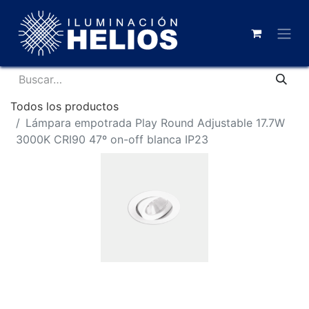
Todos los productos
Lámpara empotrada Play Round Adjustable 17.7W
3000K CRI90 47º on-off blanca IP23