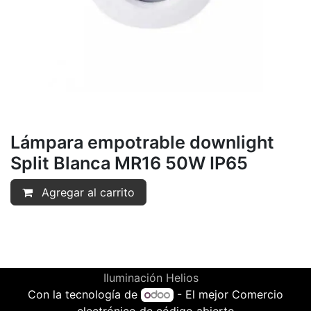
Lámpara empotrable downlight
Split Blanca MR16 50W IP65
Agregar al carrito
Iluminación Helios
Con la tecnología de
- El mejor
Comercio
electrónico de código abierto