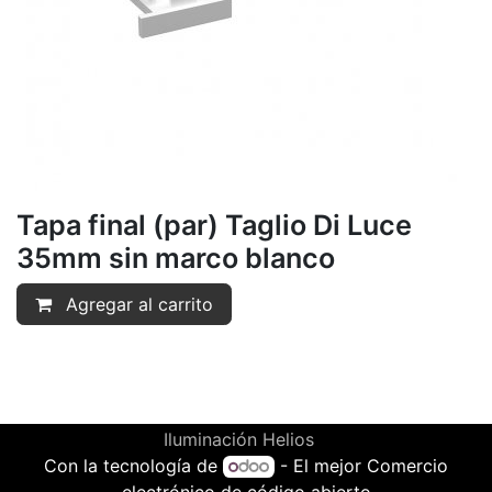
Tapa final (par) Taglio Di Luce
35mm sin marco blanco
Agregar al carrito
Iluminación Helios
Con la tecnología de
- El mejor
Comercio
electrónico de código abierto