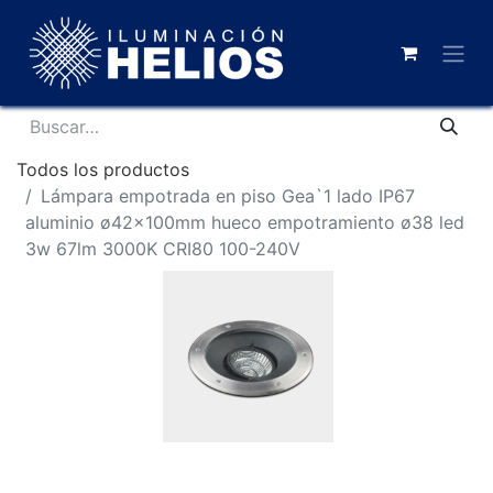
Todos los productos
Lámpara empotrada en piso Gea`1 lado IP67
aluminio ø42x100mm hueco empotramiento ø38 led
3w 67lm 3000K CRI80 100-240V