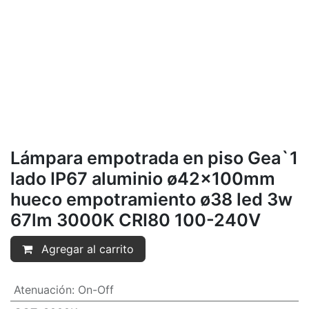
Lámpara empotrada en piso Gea`1
lado IP67 aluminio ø42x100mm
hueco empotramiento ø38 led 3w
67lm 3000K CRI80 100-240V
Agregar al carrito
Atenuación
:
On-Off