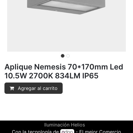
Aplique Nemesis 70*170mm Led
10.5W 2700K 834LM IP65
Agregar al carrito
Iluminación Helios
Con la tecnología de
- El mejor
Comercio