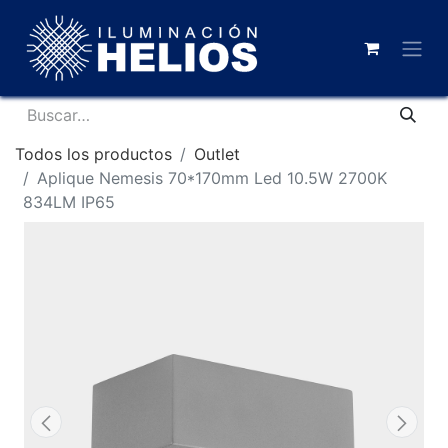
Todos los productos
Outlet
Aplique Nemesis 70*170mm Led 10.5W 2700K
834LM IP65