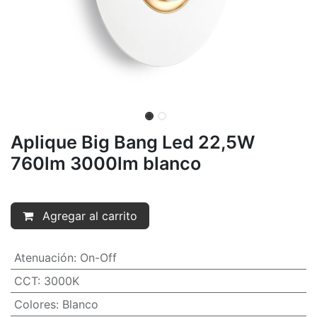
Aplique Big Bang Led 22,5W
760lm 3000lm blanco
Agregar al carrito
Atenuación
:
On-Off
CCT
:
3000K
Colores
:
Blanco