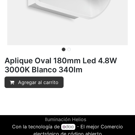
Aplique Oval 180mm Led 4.8W
3000K Blanco 340lm
Agregar al carrito
Iluminación Helios
Con la tecnología de
- El mejor
Comercio
electrónico de código abierto