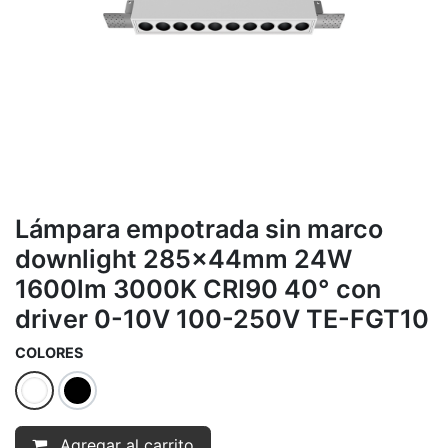
Lámpara empotrada sin marco
downlight 285x44mm 24W
1600lm 3000K CRI90 40° con
driver 0-10V 100-250V TE-FGT10
COLORES
Agregar al carrito