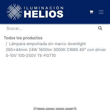
Todos los productos
Lámpara empotrada sin marco downlight
285x44mm 24W 1600lm 3000K CRI90 40° con driver
0-10V 100-250V TE-FGT10