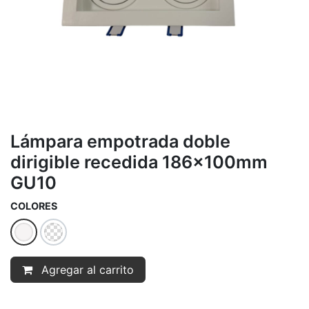
Lámpara empotrada doble
dirigible recedida 186x100mm
GU10
COLORES
Agregar al carrito