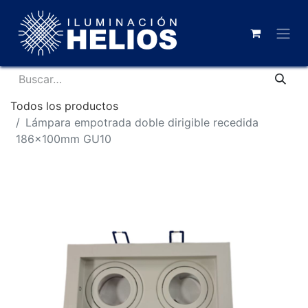
Todos los productos
Lámpara empotrada doble dirigible recedida
186x100mm GU10