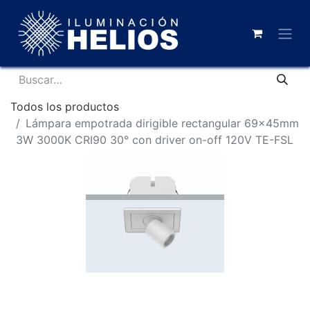
Todos los productos
Lámpara empotrada dirigible rectangular 69x45mm
3W 3000K CRI90 30° con driver on-off 120V TE-FSL