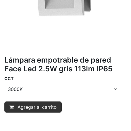
Lámpara empotrable de pared
Face Led 2.5W gris 113lm IP65
CCT
Agregar al carrito