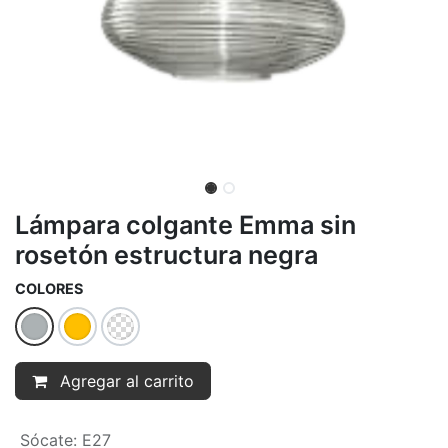
Lámpara colgante Emma sin
rosetón estructura negra
COLORES
Agregar al carrito
Sócate
:
E27